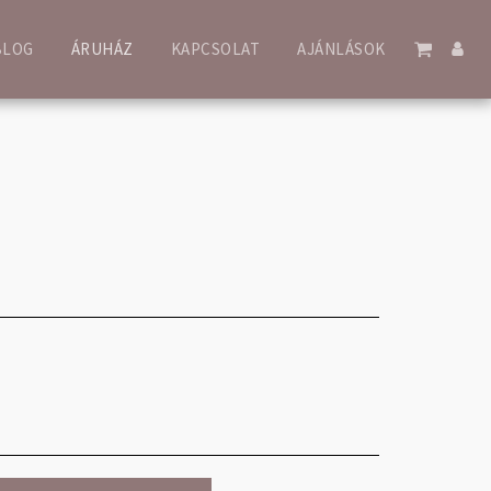
BLOG
ÁRUHÁZ
KAPCSOLAT
AJÁNLÁSOK