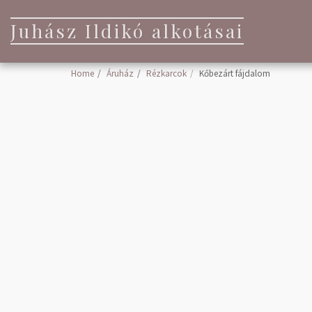
Juhász Ildikó alkotásai
Home
Áruház
Rézkarcok
Kőbezárt fájdalom