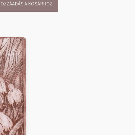
OZZÁADÁS A KOSÁRHOZ